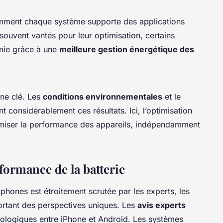
 comment chaque système supporte des applications
souvent vantés pour leur optimisation, certains
mie grâce à une
meilleure gestion énergétique des
ine clé. Les
conditions environnementales
et le
t considérablement ces résultats. Ici, l’optimisation
ximiser la performance des appareils, indépendamment
rformance de la batterie
phones est étroitement scrutée par les experts, les
portant des perspectives uniques. Les
avis experts
nologiques entre iPhone et Android. Les systèmes