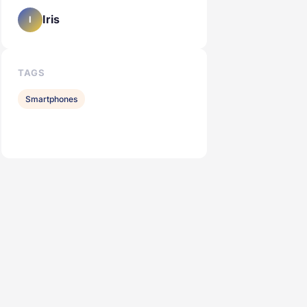
Iris
I
TAGS
Smartphones