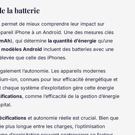
e la batterie
permet de mieux comprendre leur impact sur
ppareil iPhone à un Android. Une des mesures clés
mAh
), qui détermine
la quantité d’énergie
qu’une
s modèles Android
incluent des batteries avec une
élevée que celle des iPhones.
 également l’autonomie. Les appareils modernes
thium-ion, connues pour leur efficacité énergétique et
nt chaque système d’exploitation gère cette énergie
ifications
, comme l’efficacité de la gestion d’énergie
pital.
écifications
et autonomie réelle est crucial. Bien que
 plus longue entre les charges, l’optimisation
tème d’exploitation peuvent contrecarrer ce facteur.