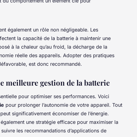
ant du comportement un élément clé pour
ent également un rôle non négligeable. Les
ctent la capacité de la batterie à maintenir une
osé à la chaleur qu’au froid, la décharge de la
tonomie réelle des appareils. Adopter des pratiques
 défavorable, est donc recommandé.
eilleure gestion de la batterie
ssentielle pour optimiser ses performances. Voici
ie
pour prolonger l’autonomie de votre appareil. Tout
n peut significativement économiser de l’énergie.
également une stratégie efficace pour maximiser la
de suivre les recommandations d’applications de