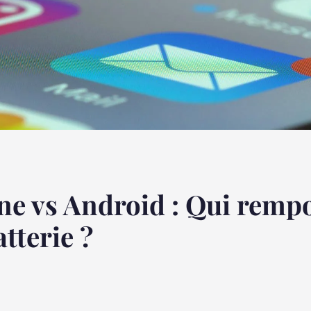
e vs Android : Qui rempor
tterie ?