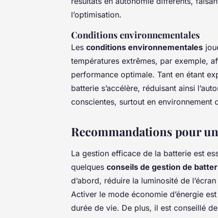
résultats en autonomie différents, fais
l’optimisation.
Conditions environnementales
Les
conditions environnementales
jou
températures extrêmes, par exemple, affe
performance optimale. Tant en étant exp
batterie s’accélère, réduisant ainsi l’au
conscientes, surtout en environnement
Recommandations pour une m
La gestion efficace de la batterie est e
quelques
conseils de gestion de batter
d’abord, réduire la luminosité de l’écra
Activer le mode économie d’énergie est 
durée de vie. De plus, il est conseillé 