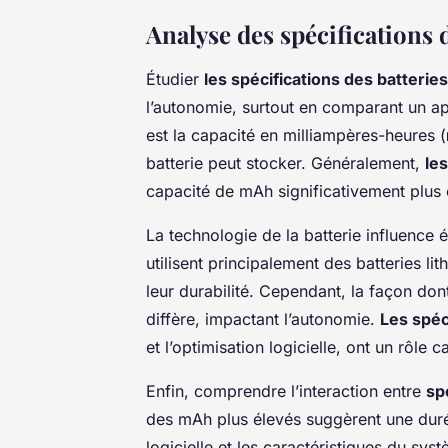
Analyse des spécifications d
Étudier
les spécifications des batteries
l’autonomie, surtout en comparant un a
est la capacité en milliampères-heures (
batterie peut stocker. Généralement,
le
capacité de mAh significativement plus 
La technologie de la batterie influence
utilisent principalement des batteries li
leur durabilité. Cependant, la façon do
diffère, impactant l’autonomie.
Les spéc
et l’optimisation logicielle, ont un rôle ca
Enfin, comprendre l’interaction entre
sp
des mAh plus élevés suggèrent une durée
logicielle et les caractéristiques du sys