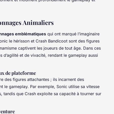
onnages Animaliers
nnages emblématiques
qui ont marqué l’imaginaire
Sonic le hérisson et Crash Bandicoot sont des figures
dynamisme captivent les joueurs de tout âge. Dans ces
d’agilité et de vivacité, rendant le gameplay aussi
ux de plateforme
e des figures attachantes ; ils incarnent des
t le gameplay. Par exemple, Sonic utilise sa vitesse
, tandis que Crash exploite sa capacité à tourner sur
venture