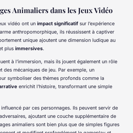
es Animaliers dans les Jeux Vidéo
eux vidéo ont un
impact significatif
sur l’expérience
arme anthropomorphique, ils réussissent à captiver
portement unique ajoutent une dimension ludique au
 et plus
immersives
.
ent à l’immersion, mais ils jouent également un rôle
t des mécaniques de jeu. Par exemple, un
 pour symboliser des thèmes profonds comme la
rrative
enrichit l’histoire, transformant une simple
influencé par ces personnages. Ils peuvent servir de
adversaires, ajoutant une couche supplémentaire de
nages animaliers sont bien plus que de simples figures
façonnent et modifient profondément le gameplay et