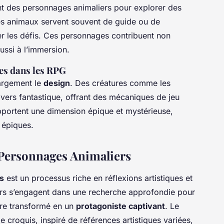
sent des personnages animaliers pour explorer des
Les animaux servent souvent de guide ou de
r les défis. Ces personnages contribuent non
ussi à l’immersion.
es dans les RPG
largement le
design
. Des créatures comme les
nivers fantastique, offrant des mécaniques de jeu
portent une dimension épique et mystérieuse,
 épiques.
 Personnages Animaliers
s
est un processus riche en réflexions artistiques et
urs s’engagent dans une recherche approfondie pour
re transformé en un
protagoniste captivant
. Le
roquis, inspiré de références artistiques variées,