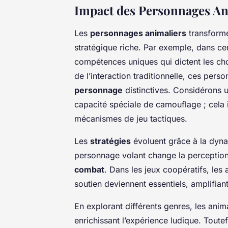
Impact des Personnages An
Les
personnages animaliers
transform
stratégique riche. Par exemple, dans ce
compétences uniques qui dictent les cho
de l’interaction traditionnelle, ces per
personnage
distinctives. Considérons 
capacité spéciale de camouflage ; cela i
mécanismes de jeu tactiques.
Les
stratégies
évoluent grâce à la dyn
personnage volant change la perception 
combat
. Dans les jeux coopératifs, le
soutien deviennent essentiels, amplifian
En explorant différents genres, les ani
enrichissant l’expérience ludique. Toutef