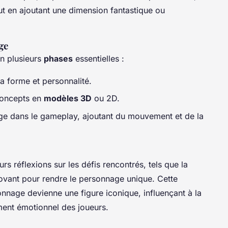
out en ajoutant une dimension fantastique ou
ge
en plusieurs
phases
essentielles :
 la forme et personnalité.
concepts en
modèles 3D
ou 2D.
ge dans le gameplay, ajoutant du mouvement et de la
s réflexions sur les défis rencontrés, tels que la
innovant pour rendre le personnage unique. Cette
nnage devienne une figure iconique, influençant à la
ment émotionnel des joueurs.