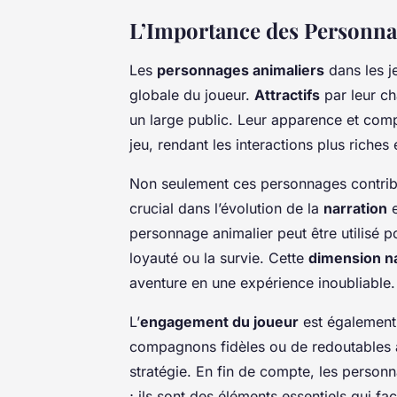
L’Importance des Personnag
Les
personnages animaliers
dans les j
globale du joueur.
Attractifs
par leur ch
un large public. Leur apparence et com
jeu, rendant les interactions plus riches
Non seulement ces personnages contribu
crucial dans l’évolution de la
narration
e
personnage animalier peut être utilisé
loyauté ou la survie. Cette
dimension na
aventure en une expérience inoubliable.
L’
engagement du joueur
est également 
compagnons fidèles ou de redoutables 
stratégie. En fin de compte, les person
; ils sont des éléments essentiels qui 