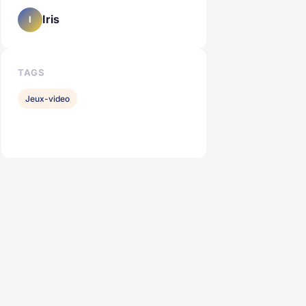
Iris
I
TAGS
Jeux-video