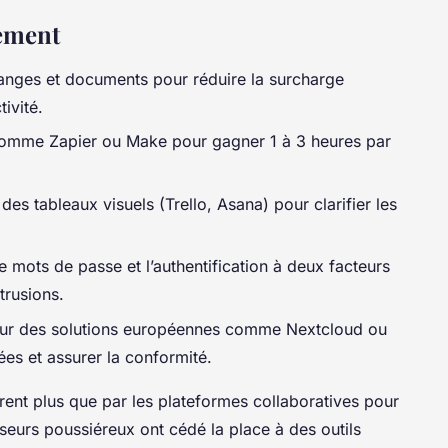
dement
hanges et documents pour réduire la surcharge
ivité.
s comme Zapier ou Make pour gagner 1 à 3 heures par
des tableaux visuels (Trello, Asana) pour clarifier les
 mots de passe et l’authentification à deux facteurs
trusions.
ur des solutions européennes comme Nextcloud ou
es et assurer la conformité.
urent plus que par les plateformes collaboratives pour
sseurs poussiéreux ont cédé la place à des outils