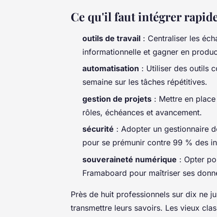
Ce qu'il faut intégrer rapi
outils de travail
: Centraliser les éc
informationnelle et gagner en product
automatisation
: Utiliser des outil
semaine sur les tâches répétitives.
gestion de projets
: Mettre en place 
rôles, échéances et avancement.
sécurité
: Adopter un gestionnaire de
pour se prémunir contre 99 % des in
souveraineté numérique
: Opter po
Framaboard pour maîtriser ses donné
Près de huit professionnels sur dix ne j
transmettre leurs savoirs. Les vieux cla