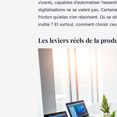
vivants, capables d’automatiser l’essentie
digitalisations ne se valent pas. Certain
friction qu’elles n’en résorbent. Où se si
inutile ? Et surtout, comment choisir ceu
Les leviers réels de la pro