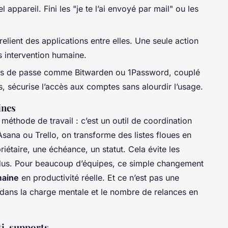
appareil. Fini les "je te l’ai envoyé par mail" ou les
elient des applications entre elles. Une seule action
 intervention humaine.
ts de passe comme Bitwarden ou 1Password, couplé
s, sécurise l’accès aux comptes sans alourdir l’usage.
ines
 méthode de travail : c’est un outil de coordination
Asana ou Trello, on transforme des listes floues en
iétaire, une échéance, un statut. Cela évite les
ndus. Pour beaucoup d’équipes, ce simple changement
maine
en productivité réelle. Et ce n’est pas une
e dans la charge mentale et le nombre de relances en
lti-supports