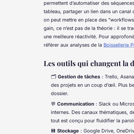
permettent d’automatiser des séquences 
tableau, partager un lien dans un canal
on peut mettre en place des "workflow
gain, ce n’est pas de la théorie : il se t
une meilleure réactivité. Pour approfond
référer aux analyses de la
Boissellerie P
Les outils qui changent la
🗂️
Gestion de tâches
: Trello, Asan
des projets en un coup d’œil. Plus be
dossier.
💬
Communication
: Slack ou Micro
internes. Des canaux thématiques, d
tout est conçu pour fluidifier la parol
💾
Stockage
: Google Drive, OneDriv