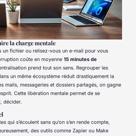
uire la charge mentale
un fichier ou relisez-vous un e-mail pour vous
terruption coûte en moyenne
15 minutes de
entralisation prend tout son sens. Regrouper les
 dans un même écosystème réduit drastiquement la
îtes mails, messageries et dossiers partagés, on gagne
d’esprit. Cette libération mentale permet de se
r, décider.
el
tes qui s’écoulent sans qu’on s’en rende compte,
Heureusement, des outils comme Zapier ou Make