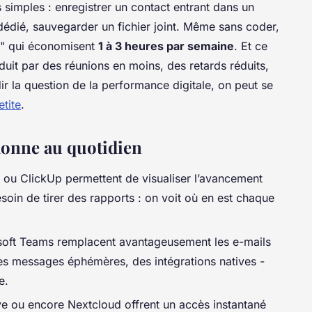
simples : enregistrer un contact entrant dans un
 dédié, sauvegarder un fichier joint. Même sans coder,
s" qui économisent
1 à 3 heures par semaine
. Et ce
raduit par des réunions en moins, des retards réduits,
ir la question de la performance digitale, on peut se
etite
.
 donne au quotidien
a ou ClickUp permettent de visualiser l’avancement
soin de tirer des rapports : on voit où en est chaque
soft Teams remplacent avantageusement les e-mails
es messages éphémères, des intégrations natives -
e.
e ou encore Nextcloud offrent un accès instantané