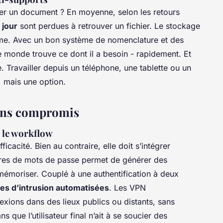
r un document ? En moyenne, selon les retours
 jour
sont perdues à retrouver un fichier. Le stockage
ème. Avec un bon système de nomenclature et des
e monde trouve ce dont il a besoin - rapidement. Et
e. Travailler depuis un téléphone, une tablette ou un
, mais une option.
sans compromis
 le workflow
fficacité. Bien au contraire, elle doit s’intégrer
naires de mots de passe permet de générer des
 mémoriser. Couplé à une authentification à deux
es d’intrusion automatisées
. Les VPN
exions dans des lieux publics ou distants, sans
s que l’utilisateur final n’ait à se soucier des