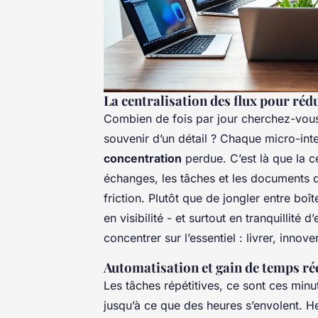
La centralisation des flux pour réd
Combien de fois par jour cherchez-vous 
souvenir d’un détail ? Chaque micro-in
concentration
perdue. C’est là que la c
échanges, les tâches et les documents
friction. Plutôt que de jongler entre bo
en visibilité - et surtout en tranquillité 
concentrer sur l’essentiel : livrer, innove
Automatisation et gain de temps ré
Les tâches répétitives, ce sont ces minu
jusqu’à ce que des heures s’envolent. 