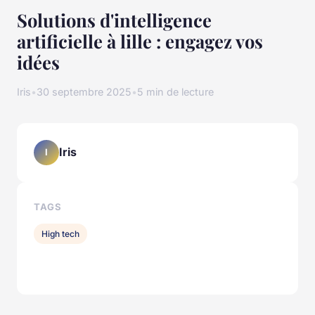
Solutions d'intelligence
artificielle à lille : engagez vos
idées
Iris
•
30 septembre 2025
•
5 min de lecture
Iris
I
TAGS
High tech