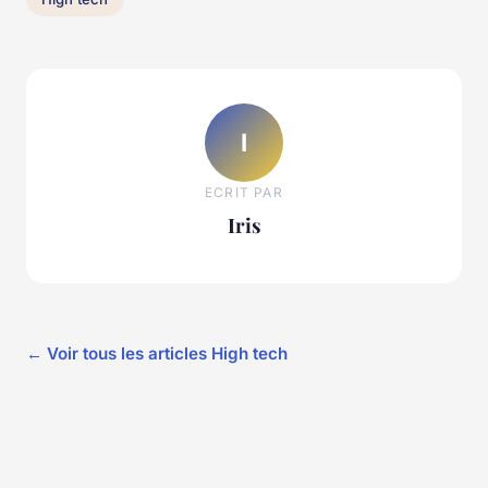
I
ECRIT PAR
Iris
← Voir tous les articles High tech